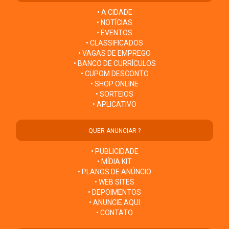
• A CIDADE
• NOTÍCIAS
• EVENTOS
• CLASSIFICADOS
• VAGAS DE EMPREGO
• BANCO DE CURRÍCULOS
• CUPOM DESCONTO
• SHOP ONLINE
• SORTEIOS
• APLICATIVO
QUER ANUNCIAR ?
• PUBLICIDADE
• MÍDIA KIT
• PLANOS DE ANÚNCIO
• WEB SITES
• DEPOIMENTOS
• ANUNCIE AQUI
• CONTATO