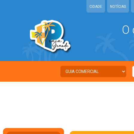
CIDADE
NOTÍCIAS
O 