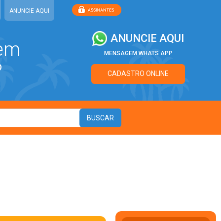
ANUNCIE AQUI
ANUNCIE AQUI
 em
MENSAGEM WHATS APP
?
CADASTRO ONLINE